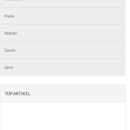
Vialle
Voltran
Zavoli
Zenit
TOP ARTIKEL