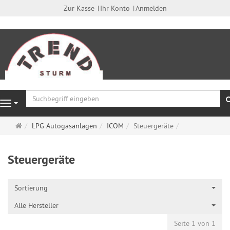
Zur Kasse
Ihr Konto
Anmelden
Navigation
Startseite
LPG Autogasanlagen
ICOM
Steuergeräte
Steuergeräte
Sortierung
Alle Hersteller
Seite 1 von 1