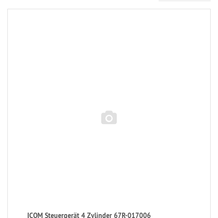
ICOM Steuergerät 4 Zylinder 67R-017006