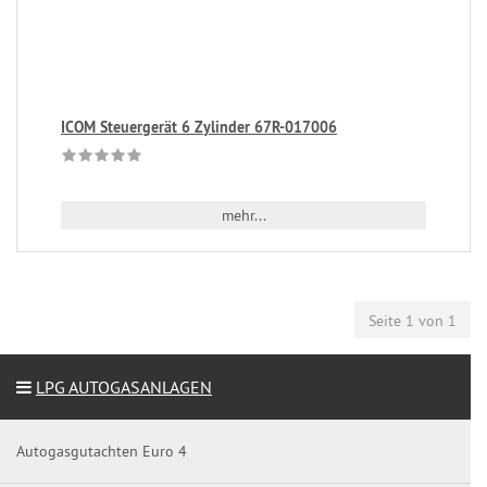
ICOM Steuergerät 6 Zylinder 67R-017006
mehr...
Seite 1 von 1
LPG AUTOGASANLAGEN
Autogasgutachten Euro 4