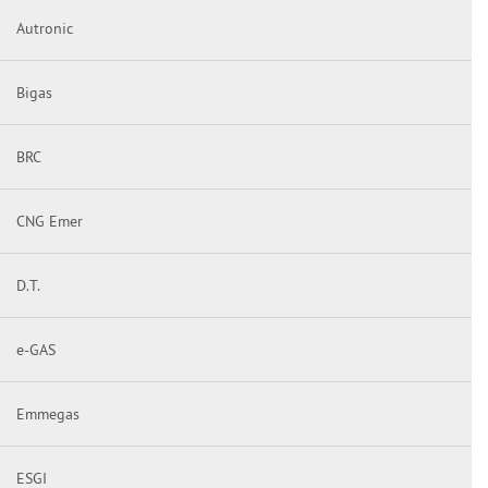
Autronic
Bigas
BRC
CNG Emer
D.T.
e-GAS
Emmegas
ESGI