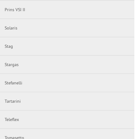
Prins VSI II
Solaris
Stag
Stargas
Stefanelli
Tartarini
Teleflex
Tomasetto