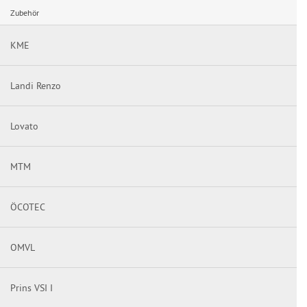
Zubehör
KME
Landi Renzo
Lovato
MTM
ÖCOTEC
OMVL
Prins VSI I