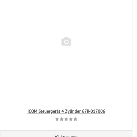
ICOM Steuergerät 4 Zylinder 67R-017006
+1
Anzeigen