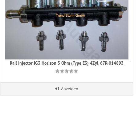
Rail Injector IG3 Horizon 3 Ohm (Type E3) 4Zyl. 67R-014893
+1
Anzeigen