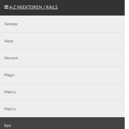
A-Z INJEKTOREN / RAILS
Femitec
Hana
Horizon
Magic
Matrix
Matrix
Rail