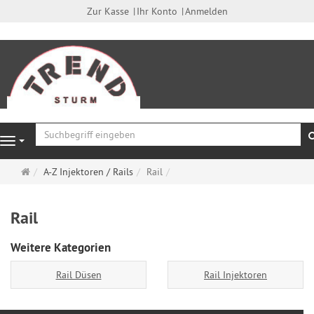
Zur Kasse
Ihr Konto
Anmelden
Navigation
Startseite
A-Z Injektoren / Rails
Rail
Rail
Weitere Kategorien
Rail Düsen
Rail Injektoren